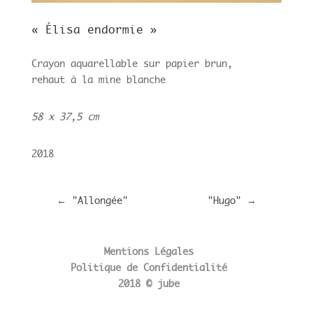
« Élisa endormie »
Crayon aquarellable sur papier brun,
rehaut à la mine blanche
58 x 37,5 cm
2018
←
"Allongée"
"Hugo"
→
Mentions Légales
Politique de Confidentialité
2018 © jube